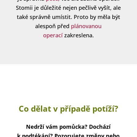
Stomii je důležité nejen pečlivě vyšít, ale
také správně umístit. Proto by měla být
alespoň před
plánovanou
operací
zakreslena.
Co dělat v případě potíží?
Nedrží vám pomůcka? Dochází
k podtékání? Pozorujete změny nebo