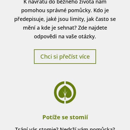
K návratu do běžného života nám
pomohou správné pomůcky. Kdo je
předepisuje, jaké jsou limity, jak často se
mění a kde je sehnat? Zde najdete
odpovědi na vaše otázky.
Chci si přečíst více
Potíže se stomií
Trápí vás stomie? Nedrží vám pomůcka?