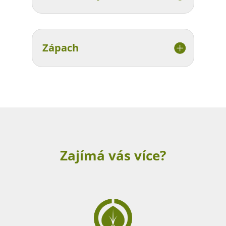
Zápach
Zajímá vás více?