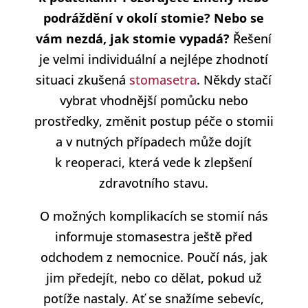
podráždění v okolí stomie? Nebo se
vám nezdá, jak stomie vypadá?
Řešení
je velmi individuální a nejlépe zhodnotí
situaci zkušená
stomasetra
. Někdy stačí
vybrat vhodnější pomůcku nebo
prostředky, změnit postup péče o stomii
a v nutných případech může dojít
k reoperaci, která vede k zlepšení
zdravotního stavu.
O možných komplikacích se stomií nás
informuje stomasestra ještě před
odchodem z nemocnice. Poučí nás, jak
jim předejít, nebo co dělat, pokud už
potíže nastaly. Ať se snažíme sebevíc,