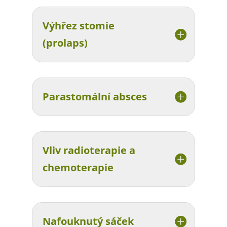
Výhřez stomie
(prolaps)
Parastomální absces
Vliv radioterapie a
chemoterapie
Nafouknutý sáček