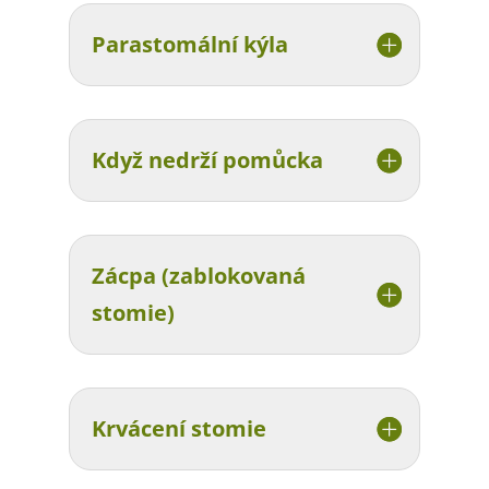
Parastomální kýla
Když nedrží pomůcka
Zácpa (zablokovaná
stomie)
Krvácení stomie