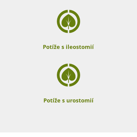
Potíže s ileostomií
Potíže s urostomií