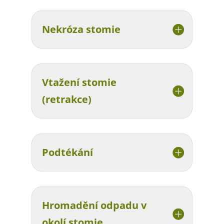
Nekróza stomie
Vtažení stomie
(retrakce)
Podtékání
Hromadění odpadu v
okolí stomie