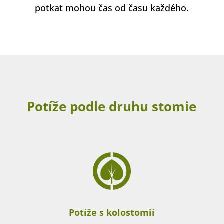
potkat mohou čas od času každého.
Potíže podle druhu stomie
Potíže s kolostomií