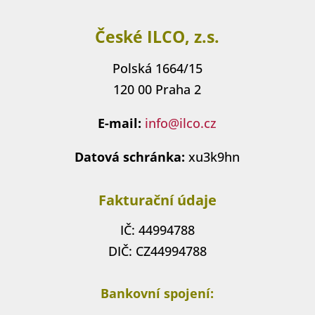
České ILCO, z.s.
Polská 1664/15
120 00 Praha 2
E-mail:
info@ilco.cz
Datová schránka:
xu3k9hn
Fakturační údaje
IČ: 44994788
DIČ: CZ44994788
Bankovní spojení: