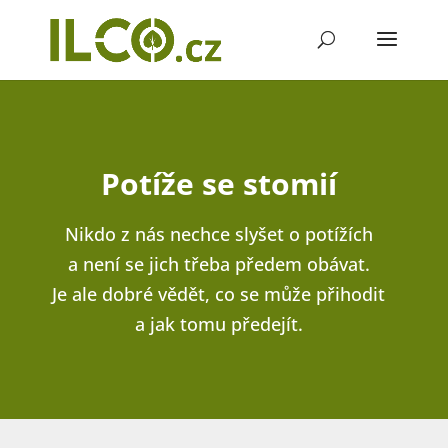
Potíže se stomií
Nikdo z nás nechce slyšet o potížích
a není se jich třeba předem obávat.
Je ale dobré vědět, co se může přihodit
a jak tomu předejít.