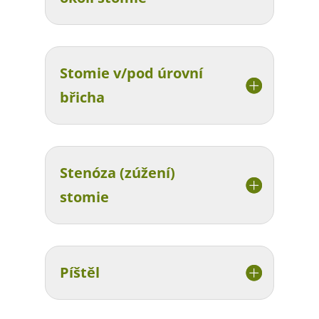
Stomie v/pod úrovní
břicha
Stenóza (zúžení)
stomie
Píštěl