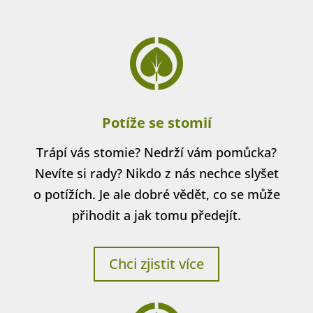
Potíže se stomií
Trápí vás stomie? Nedrží vám pomůcka?
Nevíte si rady? Nikdo z nás nechce slyšet
o potížích. Je ale dobré vědět, co se může
přihodit a jak tomu předejít.
Chci zjistit více