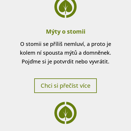
Mýty o stomii
O stomii se příliš nemluví, a proto je
kolem ní spousta mýtů a domněnek.
Pojďme si je potvrdit nebo vyvrátit.
Chci si přečíst více