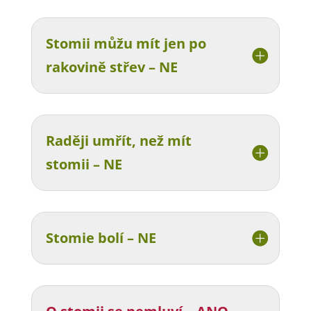
Stomii můžu mít jen po
rakovině střev – NE
Raději umřít, než mít
stomii – NE
Stomie bolí – NE