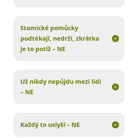
Stomické pomůcky
podtékají, nedrží, zkrátka
je to potíž – NE
Už nikdy nepůjdu mezi lidi
– NE
Každý to uslyší – NE