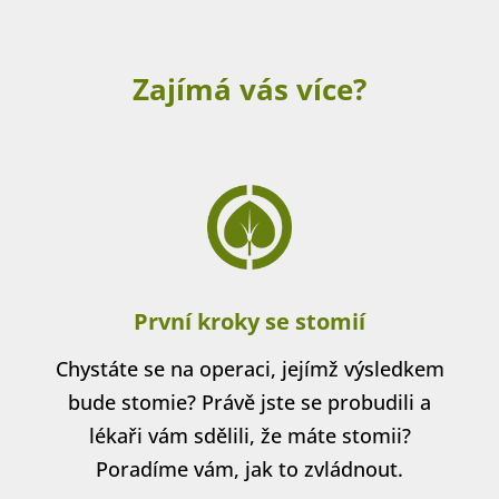
Zajímá vás více?
První kroky se stomií
Chystáte se na operaci, jejímž výsledkem
bude stomie? Právě jste se probudili a
lékaři vám sdělili, že máte stomii?
Poradíme vám, jak to zvládnout.