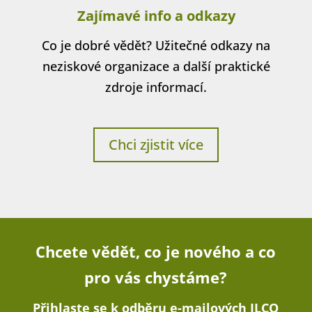
Zajímavé info a odkazy
Co je dobré vědět? Užitečné odkazy na
neziskové organizace a další praktické
zdroje informací.
Chci zjistit více
Chcete vědět, co je nového a co
pro vás chystáme?
Přihlaste se k odběru e-mailových ILCO