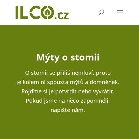
Mýty o stomii
O stomii se příliš nemluví, proto
je kolem ní spousta mýtů a domněnek.
Pojďme si je potvrdit nebo vyvrátit.
Pokud jsme na něco zapomněli,
napište nám.