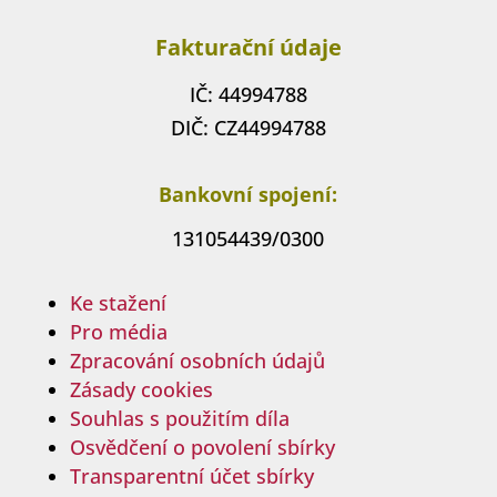
Fakturační údaje
IČ: 44994788
DIČ: CZ44994788
Bankovní spojení:
131054439/0300
Ke stažení
Pro média
Zpracování osobních údajů
Zásady cookies
Souhlas s použitím díla
Osvědčení o povolení sbírky
Transparentní účet sbírky