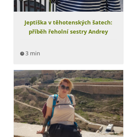
Jeptiška v těhotenských šatech:
příběh řeholní sestry Andrey
3 min
