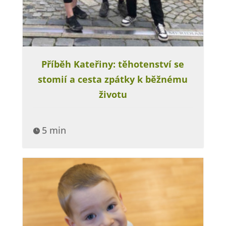
Příběh Kateřiny: těhotenství se
stomií a cesta zpátky k běžnému
životu
5 min
