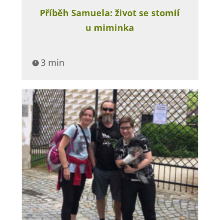
Příběh Samuela: život se stomií
u miminka
3 min
