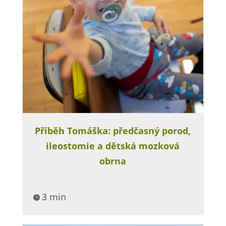
Příběh Tomáška: předčasný porod,
ileostomie a dětská mozková
obrna
3 min
