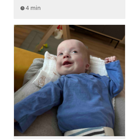
4 min
