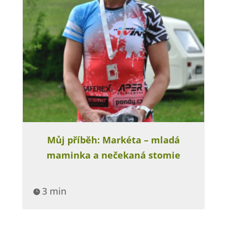
Můj příběh: Markéta – mladá
maminka a nečekaná stomie
3 min
