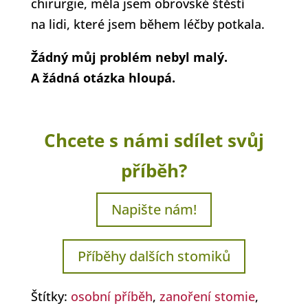
chirurgie, měla jsem obrovské štěstí
na lidi, které jsem během léčby potkala.
Žádný můj problém nebyl malý.
A žádná otázka hloupá.
Chcete s námi sdílet svůj
příběh?
Napište nám!
Příběhy dalších stomiků
Štítky:
osobní příběh
,
zanoření stomie
,