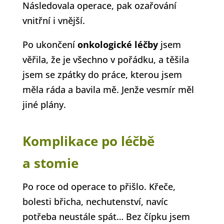
Následovala operace, pak ozařování
vnitřní i vnější.
Po ukončení
onkologické léčby
jsem
věřila, že je všechno v pořádku, a těšila
jsem se zpátky do práce, kterou jsem
měla ráda a bavila mě. Jenže vesmír měl
jiné plány.
Komplikace po léčbě
a stomie
Po roce od operace to přišlo. Křeče,
bolesti břicha, nechutenství, navíc
potřeba neustále spát… Bez čípku jsem