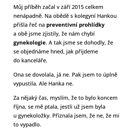
Můj příběh začal v září 2015 celkem
nenápadně. Na obědě s kolegyní Hankou
přišla řeč na
preventivní prohlídky
a obě jsme zjistily, že nám chybí
gynekologie
. A tak jsme se dohodly, že
se objednáme hned, jak přijdeme
do kanceláře.
Ona se dovolala, já ne. Pak jsem to úplně
vypustila. Ale Hanka ne.
Za nějaký čas, myslím, že to bylo koncem
října, se mě ptala, jestli už jsem byla
u gynekoložky. Přiznala jsem, že ne, že mi
to vypadlo.