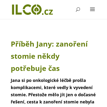
Příběh Jany: zanoření
stomie někdy
potřebuje čas
Jana si po onkologické léčbě prošla
komplikacemi, které vedly k vyvedení
stomie. Přestože mělo jít jen o dočasné
řešení, cesta k zanoření stomie nebyla