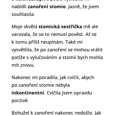
nabídli
zanoření stomie
. Jasně, že jsem
souhlasila.
Moje skvělá
stomická sestřička
mě ale
varovala, že se to nemusí povést. Ať se
k tomu příliš neupínám. Také mi
vysvětlila, že po zanoření se mohou vrátit
potíže s vylučováním a stomii bych mohla
mít znovu.
Nakonec mi poradila, jak cvičit, abych
po zanoření stomie nebyla
inkontinentní
. Cvičila jsem opravdu
poctivě.
Bohužel k zanoření nakonec nedošlo. Jak