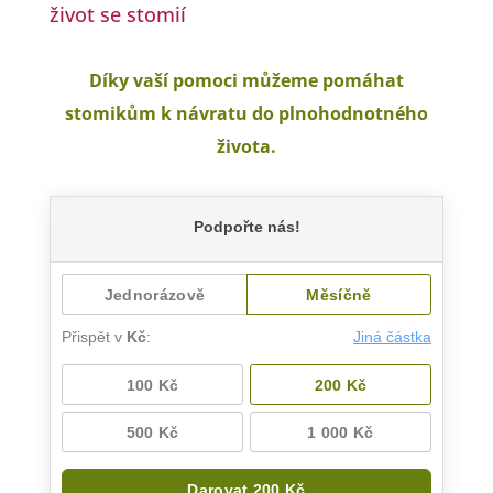
život se stomií
Díky vaší pomoci můžeme pomáhat
stomikům k návratu do plnohodnotného
života.