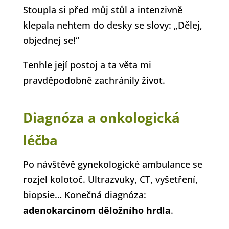
Stoupla si před můj stůl a intenzivně
klepala nehtem do desky se slovy: „Dělej,
objednej se!“
Tenhle její postoj a ta věta mi
pravděpodobně zachránily život.
Diagnóza a onkologická
léčba
Po návštěvě gynekologické ambulance se
rozjel kolotoč. Ultrazvuky, CT, vyšetření,
biopsie… Konečná diagnóza:
adenokarcinom děložního hrdla
.