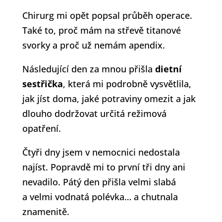
Chirurg mi opět popsal průběh operace.
Také to, proč mám na střevě titanové
svorky a proč už nemám apendix.
Následující den za mnou přišla
dietní
sestřička
, která mi podrobně vysvětlila,
jak jíst doma, jaké potraviny omezit a jak
dlouho dodržovat určitá režimová
opatření.
Čtyři dny jsem v nemocnici nedostala
najíst. Popravdě mi to první tři dny ani
nevadilo. Pátý den přišla velmi slabá
a velmi vodnatá polévka… a chutnala
znamenitě.