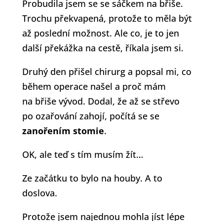
Probudila jsem se se sáčkem na břiše.
Trochu překvapená, protože to měla být
až poslední možnost. Ale co, je to jen
další překážka na cestě, říkala jsem si.
Druhý den přišel chirurg a popsal mi, co
během operace našel a proč mám
na břiše vývod. Dodal, že až se střevo
po ozařování zahojí, počítá se se
zanořením stomie
.
OK, ale teď s tím musím žít…
Ze začátku to bylo na houby. A to
doslova.
Protože jsem najednou mohla jíst lépe