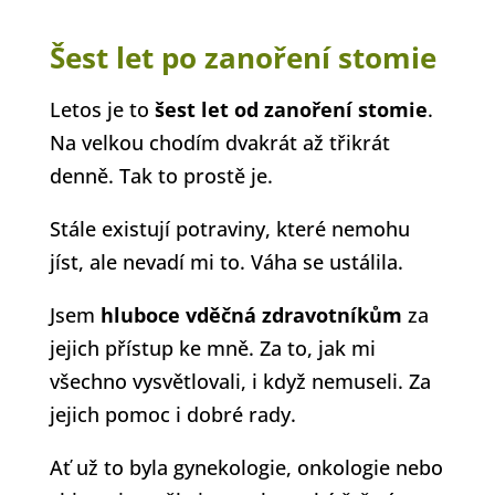
Šest let po zanoření stomie
Letos je to
šest let od zanoření stomie
.
Na velkou chodím dvakrát až třikrát
denně. Tak to prostě je.
Stále existují potraviny, které nemohu
jíst, ale nevadí mi to. Váha se ustálila.
Jsem
hluboce vděčná zdravotníkům
za
jejich přístup ke mně. Za to, jak mi
všechno vysvětlovali, i když nemuseli. Za
jejich pomoc i dobré rady.
Ať už to byla gynekologie, onkologie nebo