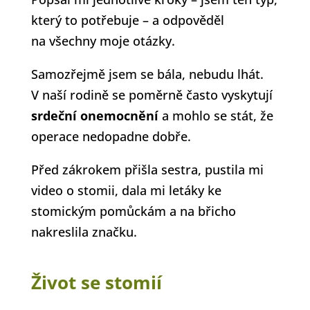
který to potřebuje – a odpověděl
na všechny moje otázky.
Samozřejmě jsem se bála, nebudu lhát.
V naší rodině se poměrně často vyskytují
srdeční onemocnění
a mohlo se stát, že
operace nedopadne dobře.
Před zákrokem přišla sestra, pustila mi
video o stomii, dala mi letáky ke
stomickým pomůckám a na břicho
nakreslila značku.
Život se stomií