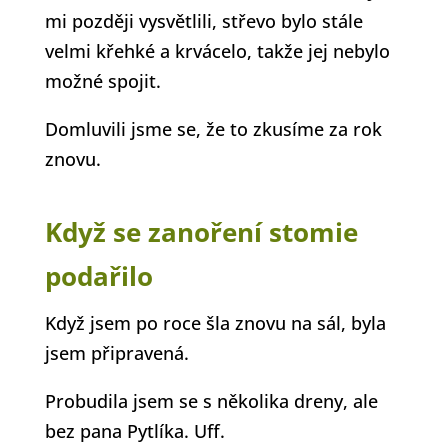
mi později vysvětlili, střevo bylo stále
velmi křehké a krvácelo, takže jej nebylo
možné spojit.
Domluvili jsme se, že to zkusíme za rok
znovu.
Když se zanoření stomie
podařilo
Když jsem po roce šla znovu na sál, byla
jsem připravená.
Probudila jsem se s několika dreny, ale
bez pana Pytlíka. Uff.