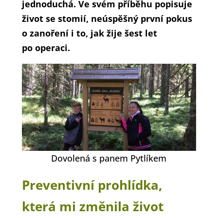
jednoduchá. Ve svém příběhu popisuje
život se stomií, neúspěšný první pokus
o zanoření i to, jak žije šest let
po operaci.
Dovolená s panem Pytlíkem
Preventivní prohlídka,
která mi změnila život