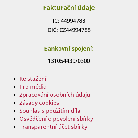
Fakturační údaje
IČ: 44994788
DIČ: CZ44994788
Bankovní spojení:
131054439/0300
Ke stažení
Pro média
Zpracování osobních údajů
Zásady cookies
Souhlas s použitím díla
Osvědčení o povolení sbírky
Transparentní účet sbírky