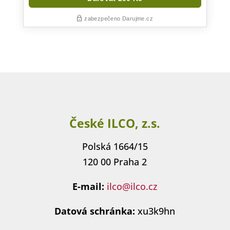
České ILCO, z.s.
Polská 1664/15
120 00 Praha 2
E-mail:
ilco@ilco.cz
Datová schránka:
xu3k9hn