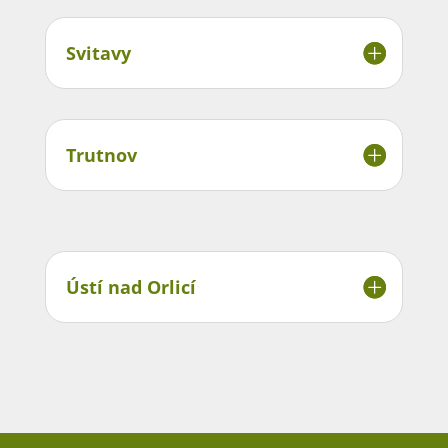
Svitavy
Trutnov
Ústí nad Orlicí