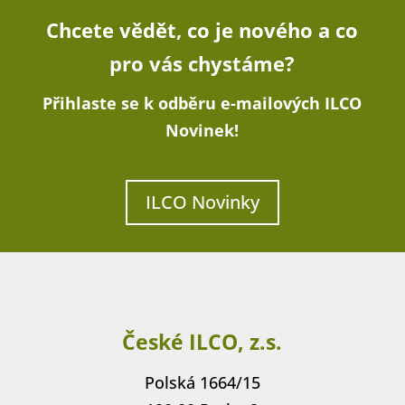
Chcete vědět, co je nového a co
pro vás chystáme?
Přihlaste se k odběru e-mailových ILCO
Novinek!
ILCO Novinky
České ILCO, z.s.
Polská 1664/15