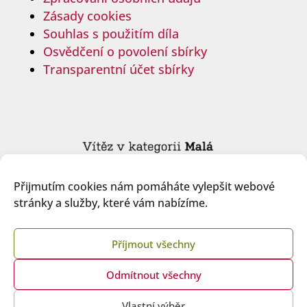
Zásady cookies
Souhlas s použitím díla
Osvědčení o povolení sbírky
Transparentní účet sbírky
Přijmutím cookies nám pomáháte vylepšit webové
stránky a služby, které vám nabízíme.
Příjmout všechny
Odmítnout všechny
Copyright © 2026 České ILCO, z.s.
Vlastní výběr