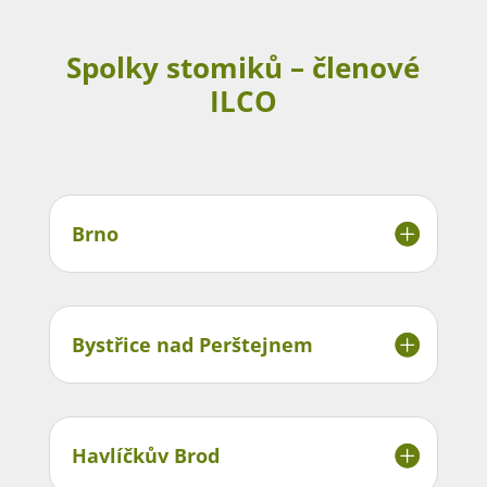
Spolky stomiků – členové
ILCO
Brno
Bystřice nad Perštejnem
Havlíčkův Brod