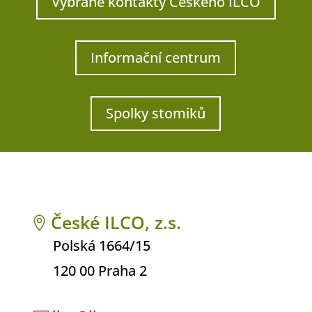
Vybrané kontakty Českého ILCO
Informační centrum
Spolky stomiků
České ILCO, z.s.

Polská 1664/15
120 00 Praha 2