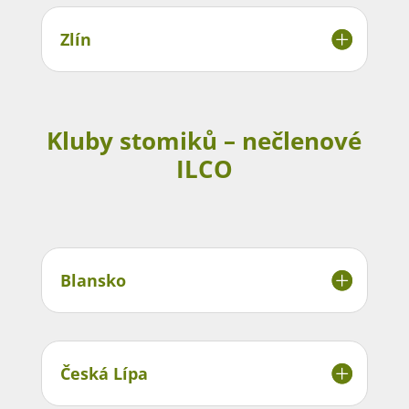
Zlín
Kluby stomiků – nečlenové
ILCO
Blansko
Česká Lípa