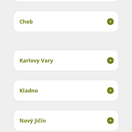
Cheb
Karlovy Vary
Kladno
Nový Jičín