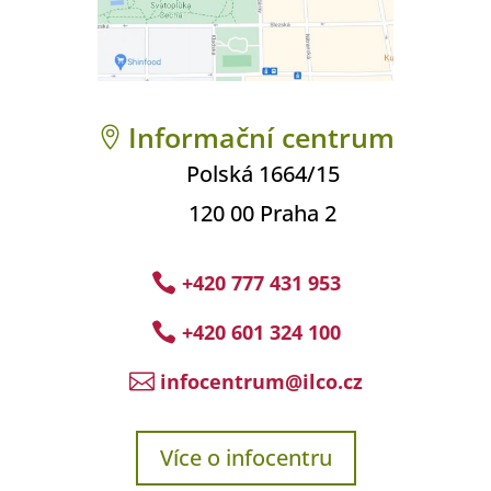
Informační centrum

Polská 1664/15
120 00 Praha 2
+420 777 431 953

+420 601 324 100

infocentrum@ilco.cz

Více o infocentru