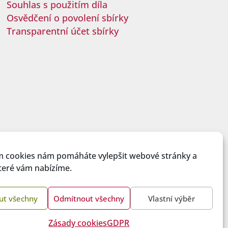
Souhlas s použitím díla
Osvědčení o povolení sbírky
Transparentní účet sbírky
m cookies nám pomáháte vylepšit webové stránky a
které vám nabízíme.
ut všechny
Odmítnout všechny
Vlastní výběr
Zásady cookies
GDPR