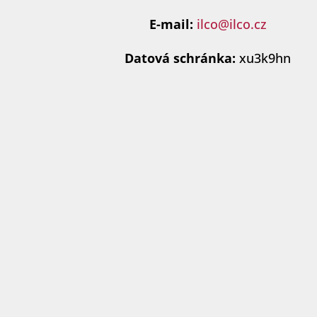
E-mail:
ilco@ilco.cz
Datová schránka:
xu3k9hn