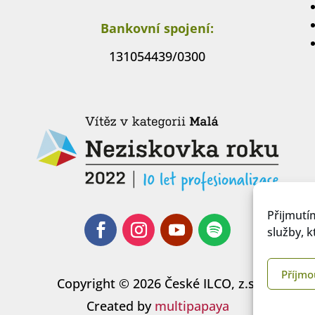
Bankovní spojení:
131054439/0300
Přijmutí
služby, 
Příjmo
Copyright © 2026 České ILCO, z.s.
Created by
multipapaya