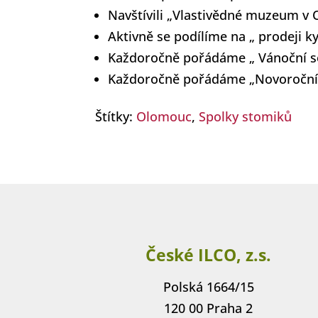
Navštívili „Vlastivědné muzeum v
Aktivně se podílíme na „ prodeji k
Každoročně pořádáme „ Vánoční 
Každoročně pořádáme „Novoroční 
Štítky:
Olomouc
,
Spolky stomiků
České ILCO, z.s.
Polská 1664/15
120 00 Praha 2