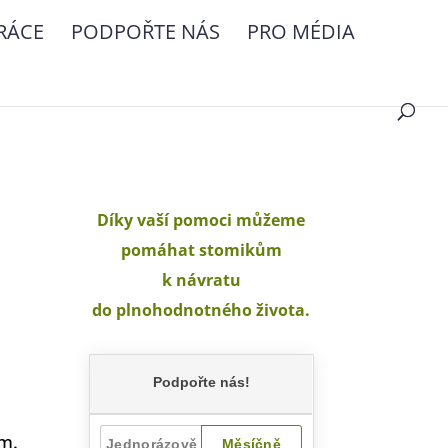
RÁCE
PODPOŘTE NÁS
PRO MÉDIA
Díky vaší pomoci můžeme
pomáhat stomikům
k návratu
do plnohodnotného života.
a
ím.