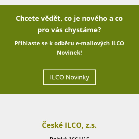
Chcete vědět, co je nového a co
pro vás chystáme?
Přihlaste se k odběru e-mailových ILCO
Novinek!
ILCO Novinky
České ILCO, z.s.