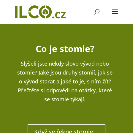
Co je stomie?
Slyšeli jste někdy slovo vývod nebo
stomie? Jaké jsou druhy stomií, jak se
o vývod starat a jaké to je, s ním žít?
Přečtěte si odpovědi na otázky, které
se stomie týkají.
Když se řekne stomie ...