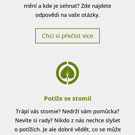
mění a kde je sehnat? Zde najdete
odpovědi na vaše otázky.
Chci si přečíst více
Potíže se stomií
Trápí vás stomie? Nedrží vám pomůcka?
Nevíte si rady? Nikdo z nás nechce slyšet
o potížích. Je ale dobré vědět, co se může