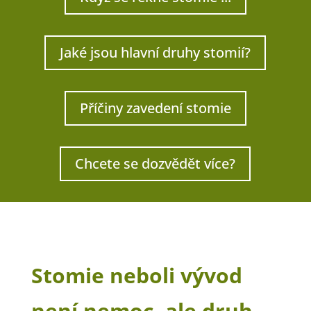
Jaké jsou hlavní druhy stomií?
Příčiny zavedení stomie
Chcete se dozvědět více?
Stomie neboli vývod
není nemoc, ale druh