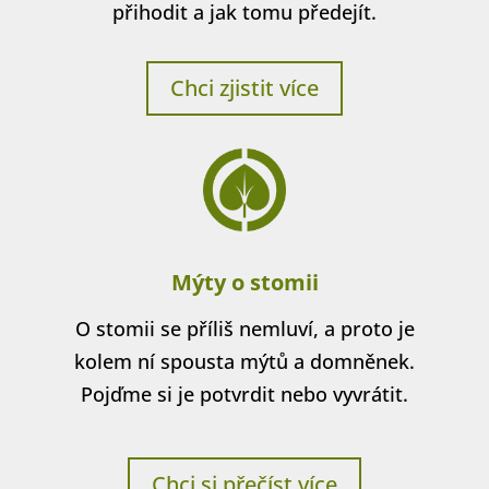
přihodit a jak tomu předejít.
Chci zjistit více
Mýty o stomii
O stomii se příliš nemluví, a proto je
kolem ní spousta mýtů a domněnek.
Pojďme si je potvrdit nebo vyvrátit.
Chci si přečíst více