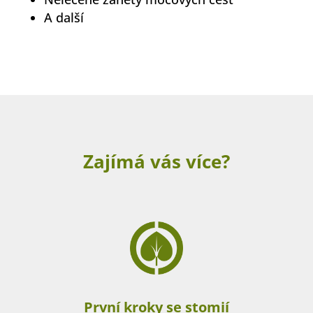
A další
Zajímá vás více?
První kroky se stomií