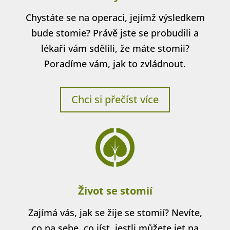
Chystáte se na operaci, jejímž výsledkem
bude stomie? Právě jste se probudili a
lékaři vám sdělili, že máte stomii?
Poradíme vám, jak to zvládnout.
Chci si přečíst více
Život se stomií
Zajímá vás, jak se žije se stomií? Nevíte,
co na sebe, co jíst, jestli můžete jet na