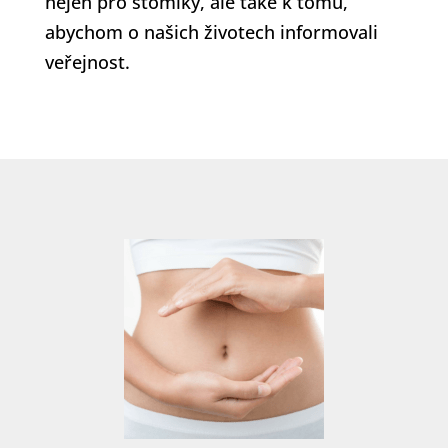
nejen pro stomiky, ale také k tomu,
abychom o našich životech informovali
veřejnost.