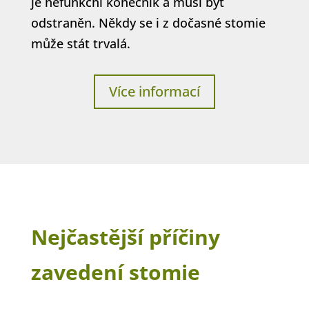
je nefunkční konečník a musí být
odstraněn. Někdy se i z dočasné stomie
může stát trvalá.
Více informací
Nejčastější příčiny
zavedení stomie