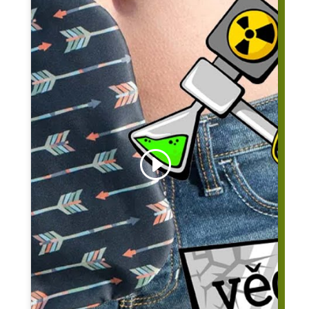
Kliknutím přijměte marketingové
soubory cookies a povolíte tento obsah.