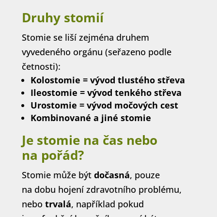
Druhy stomií
Stomie se liší zejména druhem
vyvedeného orgánu (seřazeno podle
četnosti):
Kolostomie = vývod tlustého střeva
Ileostomie = vývod tenkého střeva
Urostomie = vývod močových cest
Kombinované a jiné stomie
Je stomie na čas nebo
na pořád?
Stomie může být
dočasná
, pouze
na dobu hojení zdravotního problému,
nebo
trvalá
, například pokud