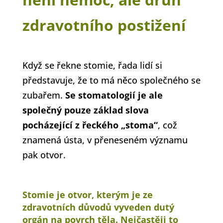
zdravotního postižení
Když se řekne stomie, řada lidí si
představuje, že to má něco společného se
zubařem.
Se stomatologií je ale
společný pouze základ slova
pocházející z řeckého „stoma“
, což
znamená ústa, v přeneseném významu
pak otvor.
Stomie je otvor, kterým je ze
zdravotních důvodů vyveden dutý
orgán na povrch těla
. Nejčastěji to