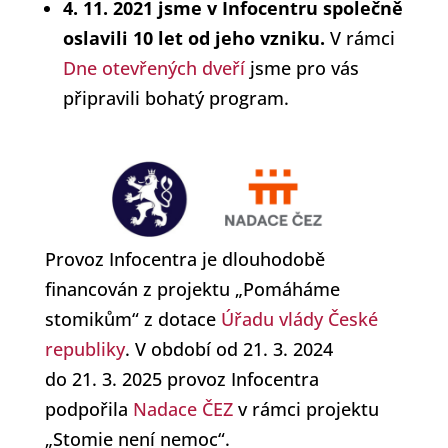
4. 11. 2021 jsme v Infocentru společně
oslavili 10 let od jeho vzniku.
V rámci
Dne otevřených dveří
jsme pro vás
připravili bohatý program.
Provoz Infocentra je dlouhodobě
financován z projektu „Pomáháme
stomikům“ z dotace
Úřadu vlády České
republiky
. V období od 21. 3. 2024
do 21. 3. 2025 provoz Infocentra
podpořila
Nadace ČEZ
v rámci projektu
„Stomie není nemoc“.