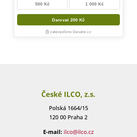
České ILCO, z.s.
Polská 1664/15
120 00 Praha 2
E-mail:
ilco@ilco.cz