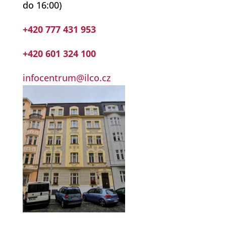
do 16:00)
+420 777 431 953
+420 601 324 100
infocentrum@ilco.cz