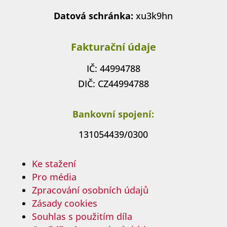
Datová schránka:
xu3k9hn
Fakturační údaje
IČ: 44994788
DIČ: CZ44994788
Bankovní spojení:
131054439/0300
Ke stažení
Pro média
Zpracování osobních údajů
Zásady cookies
Souhlas s použitím díla