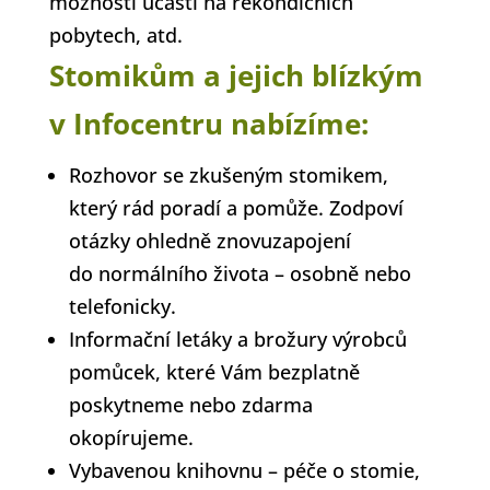
možnosti účasti na rekondičních
pobytech, atd.
Stomikům a jejich blízkým
v Infocentru nabízíme:
Rozhovor se zkušeným stomikem,
který rád poradí a pomůže. Zodpoví
otázky ohledně znovuzapojení
do normálního života – osobně nebo
telefonicky.
Informační letáky a brožury výrobců
pomůcek, které Vám bezplatně
poskytneme nebo zdarma
okopírujeme.
Vybavenou knihovnu – péče o stomie,