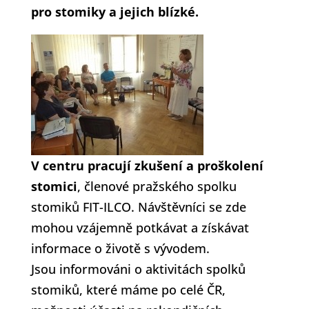
pro stomiky a jejich blízké.
V centru pracují zkušení a proškolení
stomici
, členové pražského spolku
stomiků FIT-ILCO. Návštěvníci se zde
mohou vzájemně potkávat a získávat
informace o životě s vývodem.
Jsou informováni o aktivitách spolků
stomiků, které máme po celé ČR,