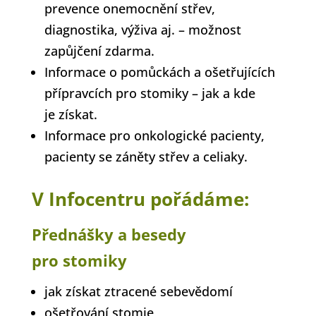
prevence onemocnění střev,
diagnostika, výživa aj. – možnost
zapůjčení zdarma.
Informace o pomůckách a ošetřujících
přípravcích pro stomiky – jak a kde
je získat.
Informace pro onkologické pacienty,
pacienty se záněty střev a celiaky.
V Infocentru pořádáme:
Přednášky a besedy
pro stomiky
jak získat ztracené sebevědomí
ošetřování stomie