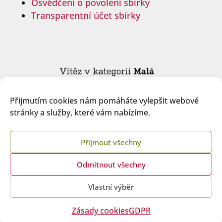
Osvědčení o povolení sbírky
Transparentní účet sbírky
Přijmutím cookies nám pomáháte vylepšit webové
stránky a služby, které vám nabízíme.
Příjmout všechny
Odmítnout všechny
Copyright © 2026 České ILCO, z.s.
Vlastní výběr
Created by
multipapaya
Zásady cookies
GDPR