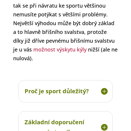
tak se při návratu ke sportu většinou
nemusíte potýkat s většími problémy.
Největší výhodou může být dobrý základ
a to hlavně břišního svalstva, protože
díky již dříve pevnému břišnímu svalstvu
je u vás
možnost výskytu kýly
nižší (ale ne
nulová).
Proč je sport důležitý?
Základní doporučení