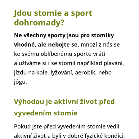
Jdou stomie a sport
dohromady?
Ne všechny sporty jsou pro stomiky
vhodné, ale nebojte se,
mnozí z nás se
ke svému oblíbenému sportu vrátí
a užíváme si i se stomií například plavání,
jízdu na kole, lyžování, aerobik, nebo
jógu.
Výhodou je aktivní život před
vyvedením stomie
Pokud jste před vyvedením stomie vedli
aktivní život a byli v dobré fyzické kondici,