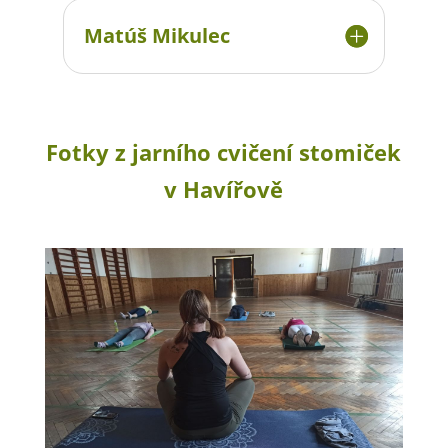
Matúš Mikulec
Fotky z jarního cvičení stomiček
v Havířově