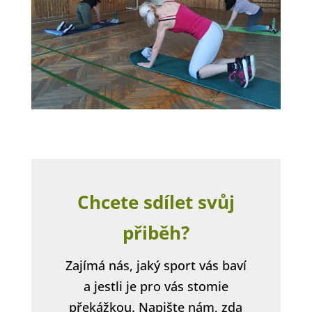
Chcete sdílet svůj
přiběh?
Zajímá nás, jaký sport vás baví
a jestli je pro vás stomie
překážkou. Napište nám, zda