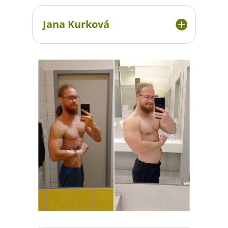
Jana Kurková