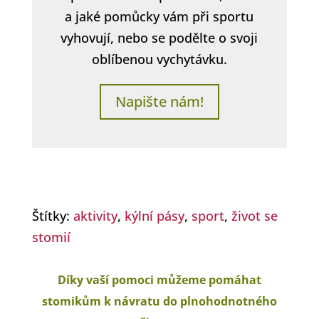
a jaké pomůcky vám při sportu
vyhovují, nebo se podělte o svoji
oblíbenou vychytávku.
Napište nám!
Štítky:
aktivity
,
kýlní pásy
,
sport
,
život se
stomií
Díky vaší pomoci můžeme pomáhat
stomikům k návratu do plnohodnotného