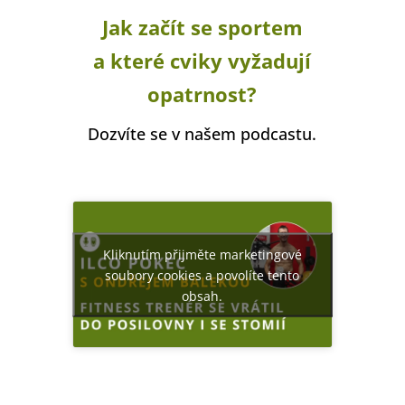
Jak začít se sportem
a které cviky vyžadují
opatrnost?
Dozvíte se v našem podcastu.
Kliknutím přijměte marketingové
soubory cookies a povolíte tento
obsah.