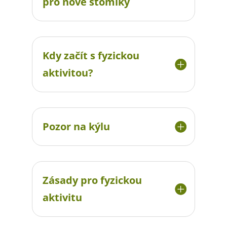
pro nové stomiky
Kdy začít s fyzickou
aktivitou?
Pozor na kýlu
Zásady pro fyzickou
aktivitu