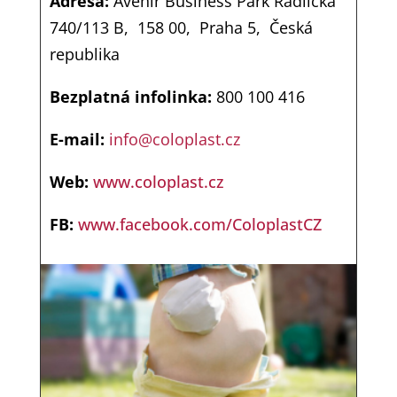
Adresa:
Avenir Business Park Radlická
740/113 B, 158 00, Praha 5, Česká
republika
Bezplatná infolinka:
800 100 416
E-mail:
info@coloplast.cz
Web:
www.coloplast.cz
FB:
www.facebook.com/ColoplastCZ