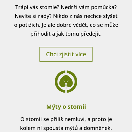
Trápí vás stomie? Nedrží vám pomůcka?
Nevíte si rady? Nikdo z nás nechce slyšet
o potížích. Je ale dobré vědět, co se může
přihodit a jak tomu předejít.
Chci zjistit více
Mýty o stomii
O stomii se příliš nemluví, a proto je
kolem ní spousta mýtů a domněnek.