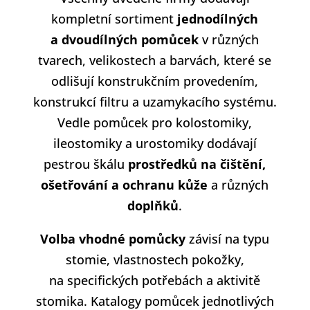
kompletní sortiment
jednodílných
a dvoudílných pomůcek
v různých
tvarech, velikostech a barvách, které se
odlišují konstrukčním provedením,
konstrukcí filtru a uzamykacího systému.
Vedle pomůcek pro kolostomiky,
ileostomiky a urostomiky dodávají
pestrou škálu
prostředků na čištění,
ošetřování a ochranu kůže
a různých
doplňků
.
Volba vhodné pomůcky
závisí na typu
stomie, vlastnostech pokožky,
na specifických potřebách a aktivitě
stomika. Katalogy pomůcek jednotlivých