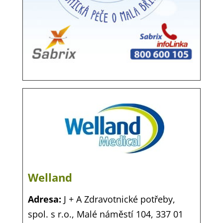
Welland
Adresa:
J + A Zdravotnické potřeby,
spol. s r.o.,
Malé náměstí 104,
337 01