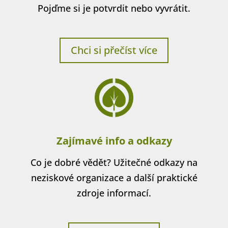
Pojďme si je potvrdit nebo vyvrátit.
Chci si přečíst více
Zajímavé info a odkazy
Co je dobré vědět? Užitečné odkazy na
neziskové organizace a další praktické
zdroje informací.