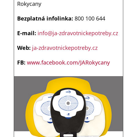
Rokycany
Bezplatná infolinka:
800 100 644
E-mail:
info@ja-zdravotnickepotreby.cz
Web:
ja-zdravotnickepotreby.cz
FB:
www.facebook.com/JARokycany