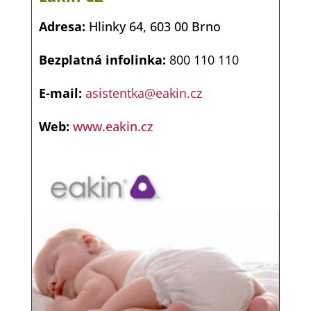
Eakin CZ
Adresa:
Hlinky 64, 603 00 Brno
Bezplatná infolinka:
800 110 110
E-mail:
asistentka@eakin.cz
Web:
www.eakin.cz