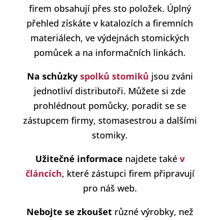
firem obsahují přes sto položek. Úplný
přehled získáte v katalozích a firemních
materiálech, ve výdejnách stomických
pomůcek a na informačních linkách.
Na schůzky
spolků stomiků
jsou zváni
jednotliví distributoři. Můžete si zde
prohlédnout pomůcky, poradit se se
zástupcem firmy, stomasestrou a dalšími
stomiky.
Užitečné informace
najdete také
v
článcích
, které zástupci firem připravují
pro náš web.
Nebojte se zkoušet
různé výrobky, než