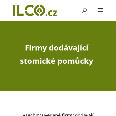
Firmy dodávající
stomické pomůcky
Všechny uvedené firmy dodávají