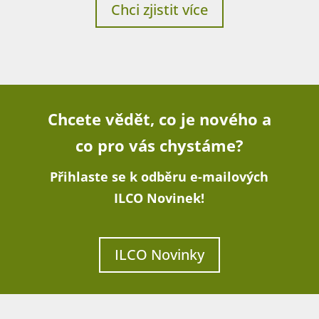
Chci zjistit více
Chcete vědět, co je nového a
co pro vás chystáme?
Přihlaste se k odběru e-mailových
ILCO Novinek!
ILCO Novinky