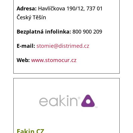
Adresa:
Havlíčkova 190/12, 737 01
Český Těšín
Bezplatná infolinka:
800 900 209
E-mail:
stomie@distrimed.cz
Web:
www.stomocur.cz