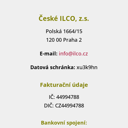
České ILCO, z.s.
Polská 1664/15
120 00 Praha 2
E-mail:
info@ilco.cz
Datová schránka:
xu3k9hn
Fakturační údaje
IČ: 44994788
DIČ: CZ44994788
Bankovní spojení: