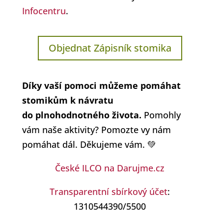
Infocentru
.
Objednat Zápisník stomika
Díky vaší pomoci můžeme pomáhat
stomikům k návratu
do plnohodnotného života.
Pomohly
vám naše aktivity? Pomozte vy nám
pomáhat dál. Děkujeme vám. 💚
České ILCO na Darujme.cz
Transparentní sbírkový účet
:
1310544390/5500