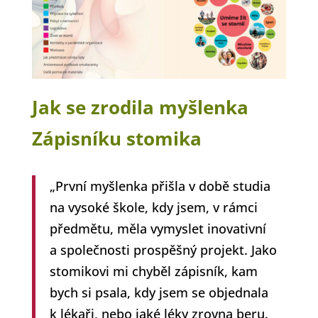
Jak se zrodila myšlenka
Zápisníku stomika
„První myšlenka přišla v době studia
na vysoké škole, kdy jsem, v rámci
předmětu, měla vymyslet inovativní
a společnosti prospěšný projekt. Jako
stomikovi mi chyběl zápisník, kam
bych si psala, kdy jsem se objednala
k lékaři, nebo jaké léky zrovna beru.