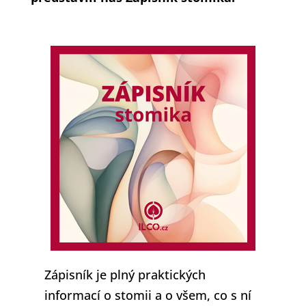
Zápisník je plný praktických
informací o stomii a o všem, co s ní