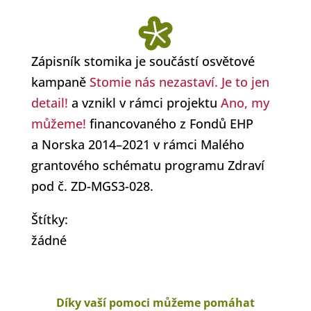
Zápisník stomika je součástí osvětové
kampaně
Stomie nás nezastaví. Je to jen
detail!
a vznikl v rámci projektu
Ano, my
můžeme!
financovaného z Fondů EHP
a Norska 2014–2021 v rámci Malého
grantového schématu programu Zdraví
pod č. ZD-MGS3-028.
Štítky:
žádné
Díky vaší pomoci můžeme pomáhat