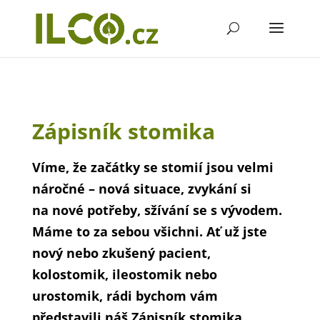
Zápisník stomika
Víme, že začátky se stomií jsou velmi
náročné – nová situace, zvykání si
na nové potřeby, sžívání se s vývodem.
Máme to za sebou všichni. Ať už jste
nový nebo zkušený pacient,
kolostomik, ileostomik nebo
urostomik, rádi bychom vám
představili náš Zápisník stomika.