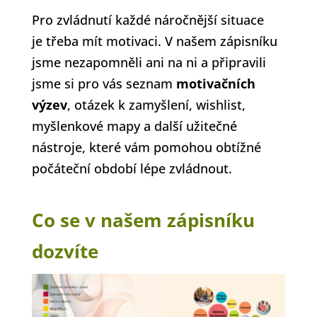
Pro zvládnutí každé náročnější situace
je třeba mít motivaci. V našem zápisníku
jsme nezapomněli ani na ni a připravili
jsme si pro vás seznam
motivačních
výzev
, otázek k zamyšlení, wishlist,
myšlenkové mapy a další užitečné
nástroje, které vám pomohou obtížné
počáteční období lépe zvládnout.
Co se v našem zápisníku
dozvíte