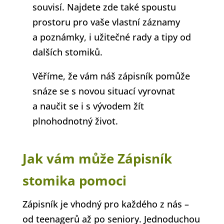
souvisí. Najdete zde také spoustu
prostoru pro vaše vlastní záznamy
a poznámky, i užitečné rady a tipy od
dalších stomiků.
Věříme, že vám náš zápisník pomůže
snáze se s novou situací vyrovnat
a naučit se i s vývodem žít
plnohodnotný život.
Jak vám může Zápisník
stomika pomoci
Zápisník je vhodný pro každého z nás –
od teenagerů až po seniory. Jednoduchou