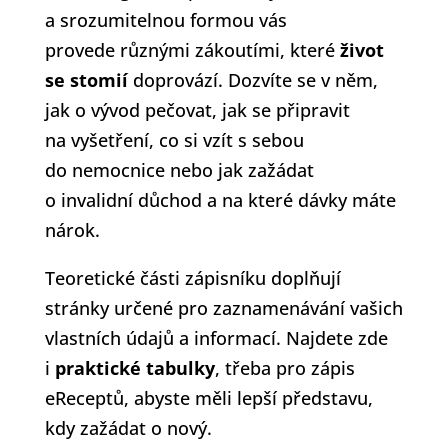
a srozumitelnou formou vás
provede různými zákoutími, které
život
se stomií
doprovází. Dozvíte se v něm,
jak o vývod pečovat, jak se připravit
na vyšetření, co si vzít s sebou
do nemocnice nebo jak zažádat
o invalidní důchod a na které dávky máte
nárok.
Teoretické části zápisníku doplňují
stránky určené pro zaznamenávání vašich
vlastních údajů a informací. Najdete zde
i
praktické tabulky
, třeba pro zápis
eReceptů, abyste měli lepší představu,
kdy zažádat o nový.