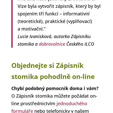
Vize byla vytvořit zápisník, který by byl
spojením tří funkcí – informativní
(teoretické), praktické (vyplňovací)
a motivační.“
Lucie Ivanisková, autorka Zápisníku
stomika a
dobrovolnice
Českého ILCO
Objednejte si Zápisník
stomika pohodlně on-line
Chybí podobný pomocník doma i vám?
O Zápisník stomika můžete požádat on-
line prostřednictvím
jednoduchého
formuláře
nebo telefonicky v našem