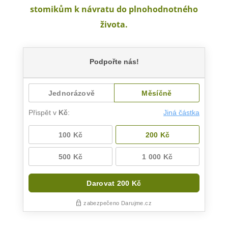
stomikům k návratu do plnohodnotného
života.