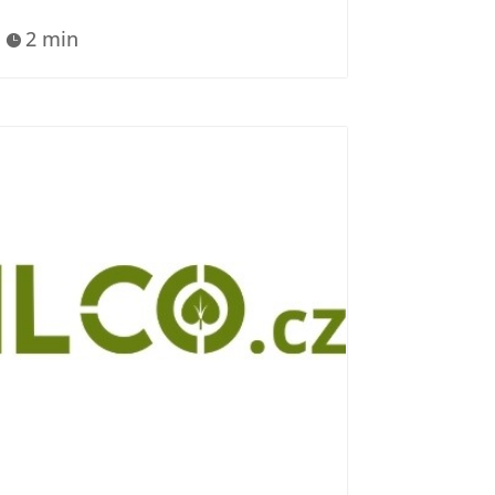
2 min
