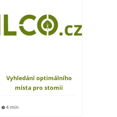
Vyhledání optimálního
místa pro stomii
4 min
