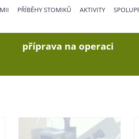
MII
PŘÍBĚHY STOMIKŮ
AKTIVITY
SPOLUP
příprava na operaci