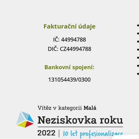
Fakturační údaje
IČ: 44994788
DIČ: CZ44994788
Bankovní spojení:
131054439/0300