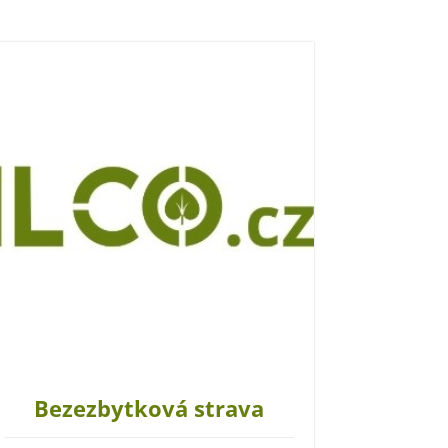
Bezezbytková strava