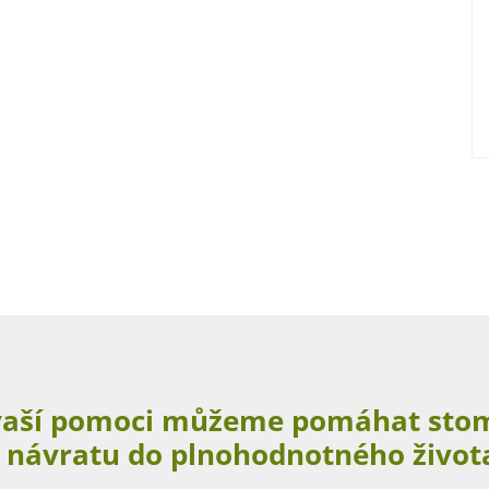
vaší pomoci můžeme pomáhat st
 návratu do plnohodnotného život