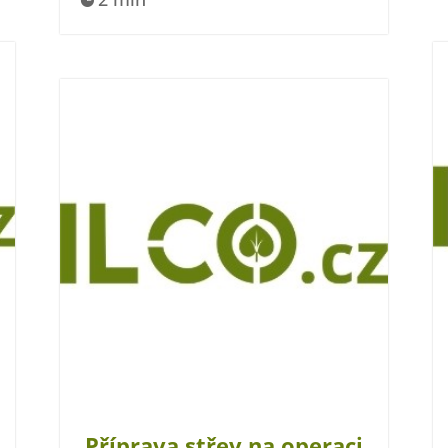
Příprava střev na operaci