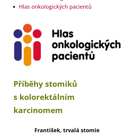
Hlas onkologických pacientů
Příběhy stomiků
s kolorektálním
karcinomem
František, trvalá stomie