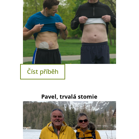
Číst příběh
Pavel, trvalá stomie