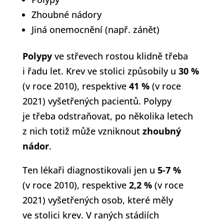
Zhoubné nádory
Jiná onemocnění (např. zánět)
Polypy
ve střevech rostou klidně třeba
i řadu let. Krev ve stolici způsobily u
30 %
(v roce 2010), respektive
41 %
(v roce
2021) vyšetřených pacientů. Polypy
je třeba odstraňovat, po několika letech
z nich totiž může vzniknout
zhoubný
nádor
.
Ten lékaři diagnostikovali jen u
5-7 %
(v roce 2010), respektive
2,2 %
(v roce
2021) vyšetřených osob, které měly
ve stolici krev. V raných stádiích