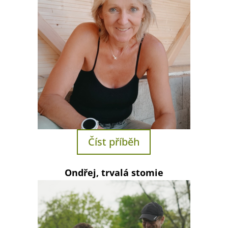
Číst příběh
Ondřej, trvalá stomie