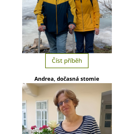
Číst příběh
Andrea, dočasná stomie