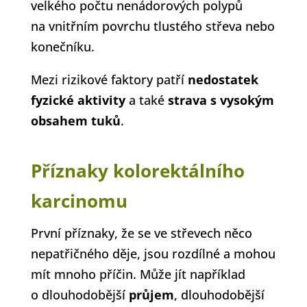
velkého počtu nenádorových polypů
na vnitřním povrchu tlustého střeva nebo
konečníku.
Mezi rizikové faktory patří
nedostatek
fyzické aktivity
a také
strava s vysokým
obsahem tuků
.
Příznaky kolorektálního
karcinomu
První příznaky, že se ve střevech něco
nepatřičného děje, jsou rozdílné a mohou
mít mnoho příčin. Může jít například
o dlouhodobější
průjem
, dlouhodobější