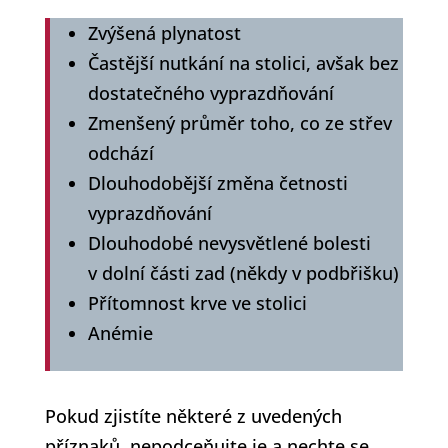
Zvýšená plynatost
Častější nutkání na stolici, avšak bez
dostatečného vyprazdňování
Zmenšený průměr toho, co ze střev
odchází
Dlouhodobější změna četnosti
vyprazdňování
Dlouhodobé nevysvětlené bolesti
v dolní části zad (někdy v podbřišku)
Přítomnost krve ve stolici
Anémie
Pokud zjistíte některé z uvedených
příznaků, nepodceňujte je a nechte se