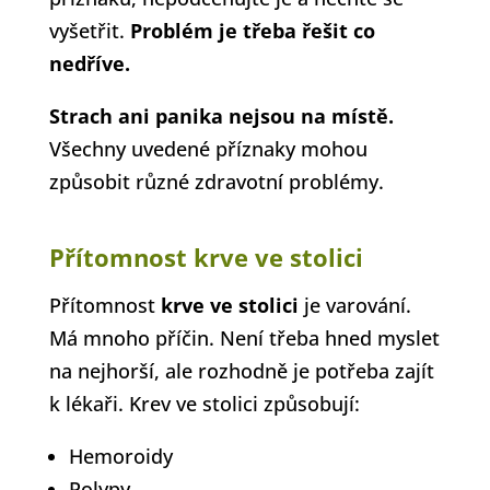
vyšetřit.
Problém je třeba řešit co
nedříve.
Strach ani panika nejsou na místě.
Všechny uvedené příznaky mohou
způsobit různé zdravotní problémy.
Přítomnost krve ve stolici
Přítomnost
krve ve stolici
je varování.
Má mnoho příčin. Není třeba hned myslet
na nejhorší, ale rozhodně je potřeba zajít
k lékaři. Krev ve stolici způsobují:
Hemoroidy
Polypy