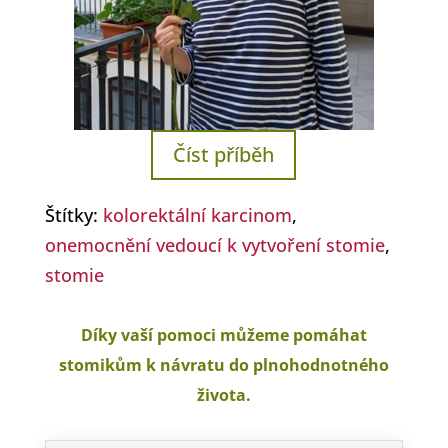
Číst příběh
Štítky:
kolorektální karcinom
,
onemocnění vedoucí k vytvoření stomie
,
stomie
Díky vaší pomoci můžeme pomáhat
stomikům k návratu do plnohodnotného
života.