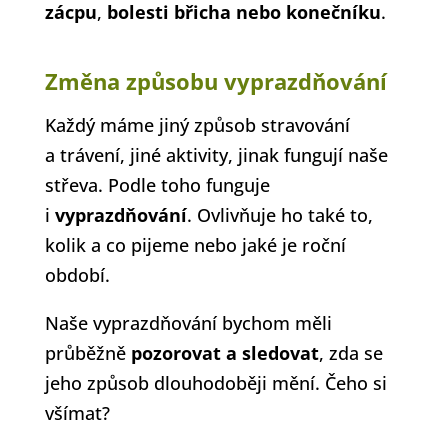
zácpu
,
bolesti břicha nebo konečníku
.
Změna způsobu vyprazdňování
Každý máme jiný způsob stravování
a trávení, jiné aktivity, jinak fungují naše
střeva. Podle toho funguje
i
vyprazdňování
. Ovlivňuje ho také to,
kolik a co pijeme nebo jaké je roční
období.
Naše vyprazdňování bychom měli
průběžně
pozorovat a sledovat
, zda se
jeho způsob dlouhodoběji mění. Čeho si
všímat?