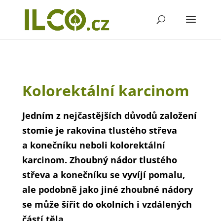
Kolorektální karcinom
Jedním z nejčastějších důvodů založení
stomie je rakovina tlustého střeva
a konečníku neboli kolorektální
karcinom. Zhoubný nádor tlustého
střeva a konečníku se vyvíjí pomalu,
ale podobně jako jiné zhoubné nádory
se může šířit do okolních i vzdálených
částí těla.