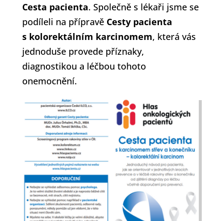
Cesta pacienta
. Společně s lékaři jsme se
podíleli na přípravě
Cesty pacienta
s kolorektálním karcinomem
, která vás
jednoduše provede příznaky,
diagnostikou a léčbou tohoto
onemocnění.