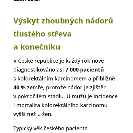
Výskyt zhoubných nádorů
tlustého střeva
a konečníku
V České republice je každý rok nově
diagnostikováno asi
7 000 pacientů
s kolorektálním karcinomem a přibližně
40 %
zemře, protože nádor je zjištěn
v pokročilém stadiu. U mužů je incidence
i mortalita kolorektálního karcinomu
vyšší než u žen.
Typický věk českého pacienta