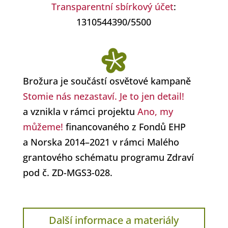
Transparentní sbírkový účet
:
1310544390/5500
Brožura je součástí osvětové kampaně
Stomie nás nezastaví. Je to jen detail!
a vznikla v rámci projektu
Ano, my
můžeme!
financovaného z Fondů EHP
a Norska 2014–2021 v rámci Malého
grantového schématu programu Zdraví
pod č. ZD-MGS3-028.
Další informace a materiály