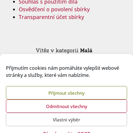
Souhlas s použitím díla
Osvědčení o povolení sbírky
Transparentní účet sbírky
Přijmutím cookies nám pomáháte vylepšit webové
stránky a služby, které vám nabízíme.
Příjmout všechny
Odmítnout všechny
Copyright © 2026 České ILCO, z.s.
Vlastní výběr
Created by
multipapaya