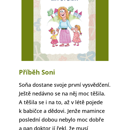
Příběh Soni
Soňa dostane svoje první vysvědčení.
Ještě nedávno se na něj moc těšila.
A těšila se i na to, až v létě pojede
k babičce a dědovi. Jenže mamince
poslední dobou nebylo moc dobře
a pan doktor jí řekl, že musí