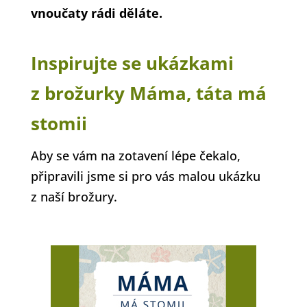
vnoučaty rádi děláte.
Inspirujte se ukázkami
z brožurky Máma, táta má
stomii
Aby se vám na zotavení lépe čekalo,
připravili jsme si pro vás malou ukázku
z naší brožury.