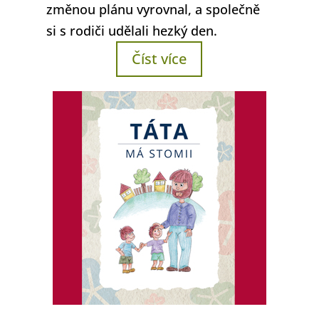
změnou plánu vyrovnal, a společně
si s rodiči udělali hezký den.
Číst více