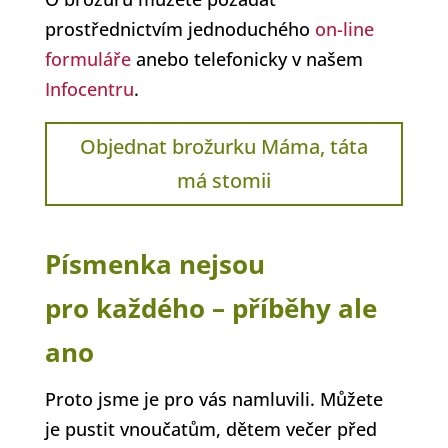
prostřednictvím jednoduchého
on-line
formuláře
anebo telefonicky v našem
Infocentru
.
Objednat brožurku Máma, táta
má stomii
Písmenka nejsou
pro každého – příběhy ale
ano
Proto jsme je pro vás namluvili. Můžete
je pustit vnoučatům, dětem večer před