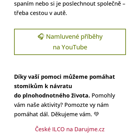
spaním nebo si je poslechnout společně –
třeba cestou v autě.
🎧 Namluvené příběhy
na YouTube
Díky vaší pomoci můžeme pomáhat
stomikům k návratu
do plnohodnotného života.
Pomohly
vám naše aktivity? Pomozte vy nám
pomáhat dál. Děkujeme vám. 💚
České ILCO na Darujme.cz