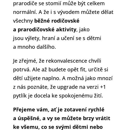
prarodiče se stomií může být celkem
normální. A že i s vývodem můžete dělat
všechny
běžné rodičovské
a prarodičovské aktivity
, jako
jsou výlety, hraní a učení se s dětmi
a mnoho dalšího.
Je zřejmé, že rekonvalescence chvíli
potrvá. Ale až budete opět fit, určitě si
dětí užijete naplno. A možná jako mnozí
z nás poznáte, že upgrade na verzi +1
pytlík je docela ke spokojenému žití.
Přejeme vám, ať je zotavení rychlé
a úspěšné, a vy se můžete brzy vrátit
ke všemu, co se svými dětmi nebo