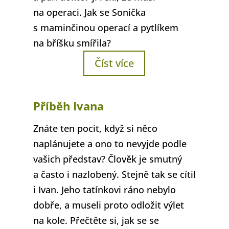
na operaci. Jak se Sonička
s maminčinou operací a pytlíkem
na bříšku smířila?
Číst více
Příběh Ivana
Znáte ten pocit, když si něco
naplánujete a ono to nevyjde podle
vašich představ? Člověk je smutný
a často i nazlobený. Stejně tak se cítil
i Ivan. Jeho tatínkovi ráno nebylo
dobře, a museli proto odložit výlet
na kole. Přečtěte si, jak se se