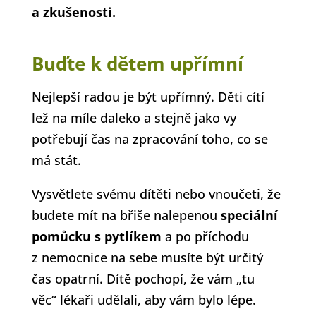
a zkušenosti.
Buďte k dětem upřímní
Nejlepší radou je být upřímný. Děti cítí
lež na míle daleko a stejně jako vy
potřebují čas na zpracování toho, co se
má stát.
Vysvětlete svému dítěti nebo vnoučeti, že
budete mít na břiše nalepenou
speciální
pomůcku s pytlíkem
a po příchodu
z nemocnice na sebe musíte být určitý
čas opatrní. Dítě pochopí, že vám „tu
věc“ lékaři udělali, aby vám bylo lépe.