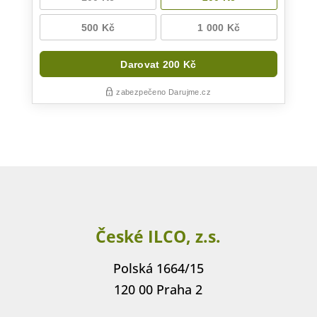
České ILCO, z.s.
Polská 1664/15
120 00 Praha 2