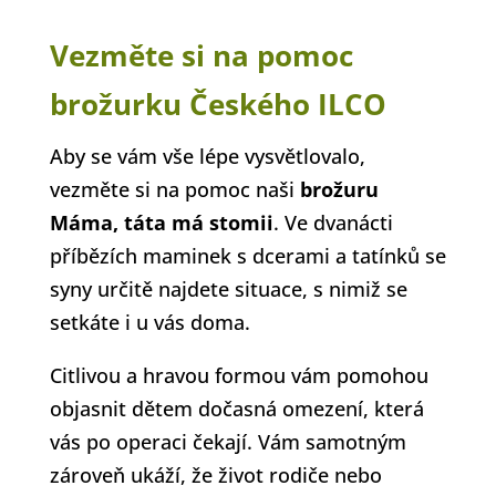
Vezměte si na pomoc
brožurku Českého ILCO
Aby se vám vše lépe vysvětlovalo,
vezměte si na pomoc naši
brožuru
Máma, táta má stomii
. Ve dvanácti
příbězích maminek s dcerami a tatínků se
syny určitě najdete situace, s nimiž se
setkáte i u vás doma.
Citlivou a hravou formou vám pomohou
objasnit dětem dočasná omezení, která
vás po operaci čekají. Vám samotným
zároveň ukáží, že život rodiče nebo