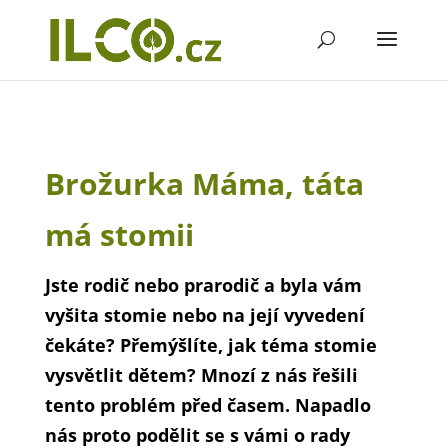
Brožurka Máma, táta
má stomii
Jste rodič nebo prarodič a byla vám
vyšita stomie nebo na její vyvedení
čekáte? Přemýšlíte, jak téma stomie
vysvětlit dětem? Mnozí z nás řešili
tento problém před časem. Napadlo
nás proto podělit se s vámi o rady