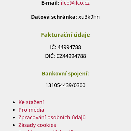
E-mail:
ilco@ilco.cz
Datová schránka:
xu3k9hn
Fakturační údaje
IČ: 44994788
DIČ: CZ44994788
Bankovní spojení:
131054439/0300
Ke stažení
Pro média
Zpracování osobních údajů
Zásady cookies