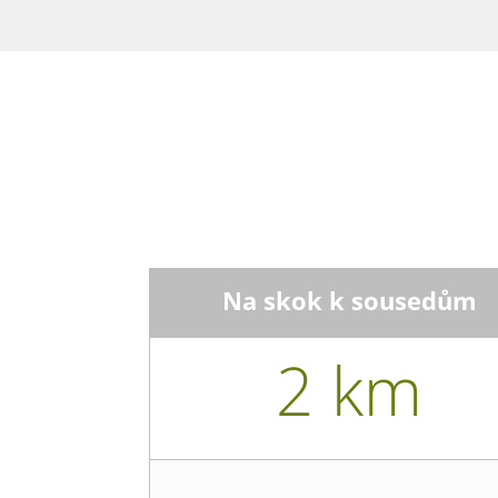
Na skok k sousedům
2 km