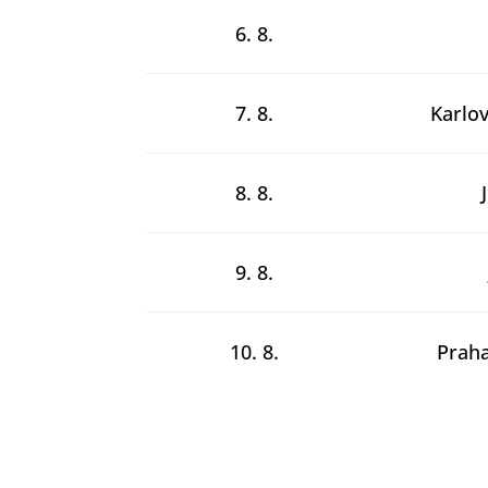
6. 8.
7. 8.
Karlo
8. 8.
9. 8.
10. 8.
Praha