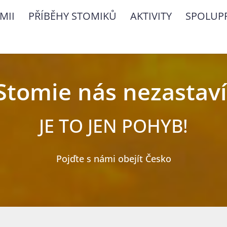
MII
PŘÍBĚHY STOMIKŮ
AKTIVITY
SPOLUP
Stomie nás nezastaví
JE TO JEN POHYB!
Pojďte s námi obejít Česko