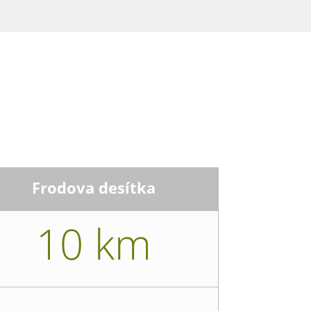
Frodova desítka
10 km