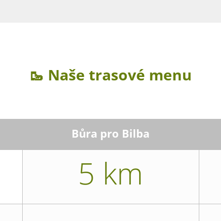
🥾 Naše trasové menu
Bůra pro Bilba
5 km