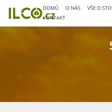
DOMŮ
O NÁS
VŠE O STO
KONTAKT