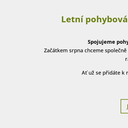
Letní pohybová
Spojujeme pohyb
Začátkem srpna chceme společně o
r
Ať už se přidáte k 