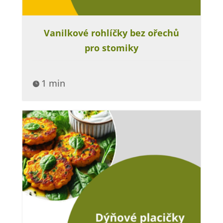
Vanilkové rohlíčky bez ořechů
pro stomiky
1 min
