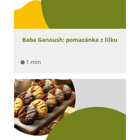
Baba Ganoush: pomazánka z lilku
1 min
