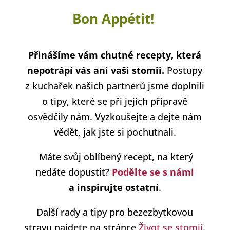
Bon Appétit!
Přinášíme vám chutné recepty, která
nepotrápí vás ani vaši stomii.
Postupy
z kuchařek našich partnerů jsme doplnili
o tipy, které se při jejich přípravě
osvědčily nám. Vyzkoušejte a dejte nám
vědět, jak jste si pochutnali.
Máte svůj oblíbený recept, na který
nedáte dopustit?
Podělte se s námi
a inspirujte ostatní
.
Další rady a tipy pro bezezbytkovou
stravu najdete na stránce
Život se stomií
.