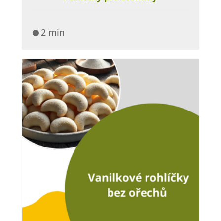
2 min
