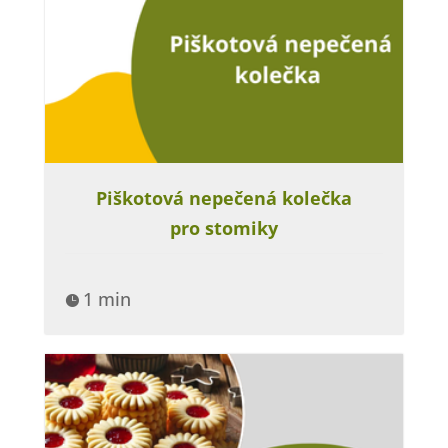
Piškotová nepečená kolečka
pro stomiky
1 min
