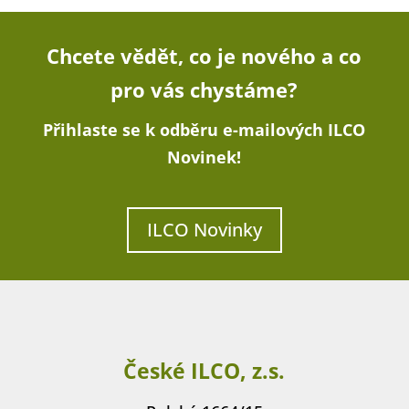
Chcete vědět, co je nového a co
pro vás chystáme?
Přihlaste se k odběru e-mailových ILCO
Novinek!
ILCO Novinky
České ILCO, z.s.