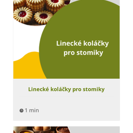
Linecké koláčky pro stomiky
1 min
