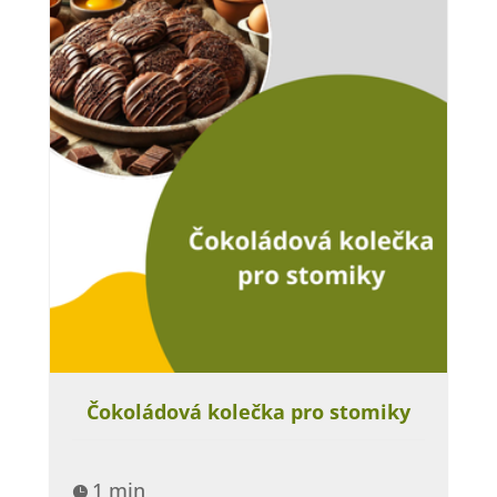
Čokoládová kolečka pro stomiky
1 min
