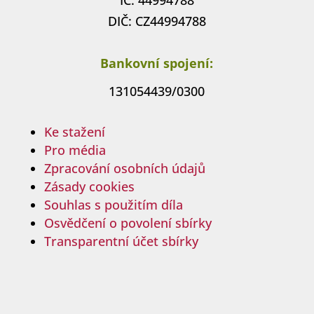
IČ: 44994788
DIČ: CZ44994788
Bankovní spojení:
131054439/0300
Ke stažení
Pro média
Zpracování osobních údajů
Zásady cookies
Souhlas s použitím díla
Osvědčení o povolení sbírky
Transparentní účet sbírky