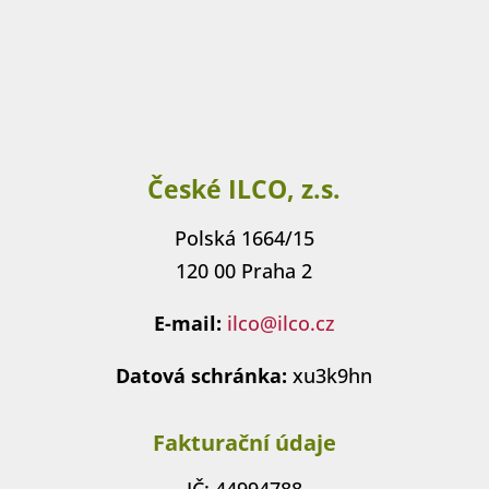
České ILCO, z.s.
Polská 1664/15
120 00 Praha 2
E-mail:
ilco@ilco.cz
Datová schránka:
xu3k9hn
Fakturační údaje