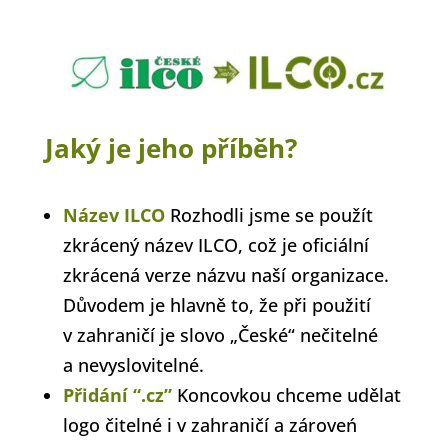
Jaký je jeho příběh?
Název ILCO
Rozhodli jsme se použít
zkrácený název ILCO, což je oficiální
zkrácená verze názvu naší organizace.
Důvodem je hlavně to, že při použití
v zahraničí je slovo „České“ nečitelné
a nevyslovitelné.
Přidání “.cz”
Koncovkou chceme udělat
logo čitelné i v zahraničí a zároveń