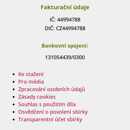
Fakturační údaje
IČ: 44994788
DIČ: CZ44994788
Bankovní spojení:
131054439/0300
Ke stažení
Pro média
Zpracování osobních údajů
Zásady cookies
Souhlas s použitím díla
Osvědčení o povolení sbírky
Transparentní účet sbírky