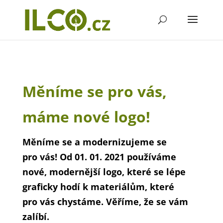
Měníme se pro vás,
máme nové logo!
Měníme se a modernizujeme se
pro vás! Od 01. 01. 2021 používáme
nové, modernější logo, které se lépe
graficky hodí k materiálům, které
pro vás chystáme. Věříme, že se vám
zalíbí.