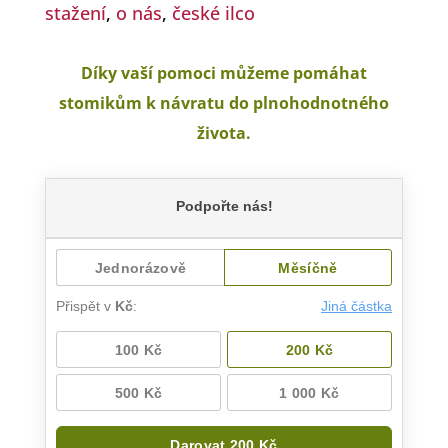
stažení
,
o nás
,
české ilco
Díky vaší pomoci můžeme pomáhat
stomikům k návratu do plnohodnotného
života.