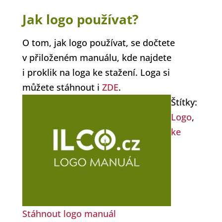
Jak logo používat?
O tom, jak logo používat, se dočtete
v přiloženém manuálu, kde najdete
i proklik na loga ke stažení. Loga si
můžete stáhnout i
ZDE
.
Štítky:
Logo
,
ke
Stáhnout logo manuál