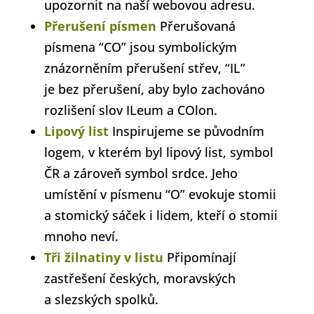
upozornit na naší webovou adresu.
Přerušení písmen
Přerušovaná
písmena “CO” jsou symbolickým
znázorněním přerušení střev, “IL”
je bez přerušení, aby bylo zachováno
rozlišení slov ILeum a COlon.
Lipový list
Inspirujeme se původním
logem, v kterém byl lipový list, symbol
ČR a zároveň symbol srdce. Jeho
umístění v písmenu “O” evokuje stomii
a stomický sáček i lidem, kteří o stomii
mnoho neví.
Tři žilnatiny v listu
Připomínají
zastřešení českých, moravských
a slezských spolků.