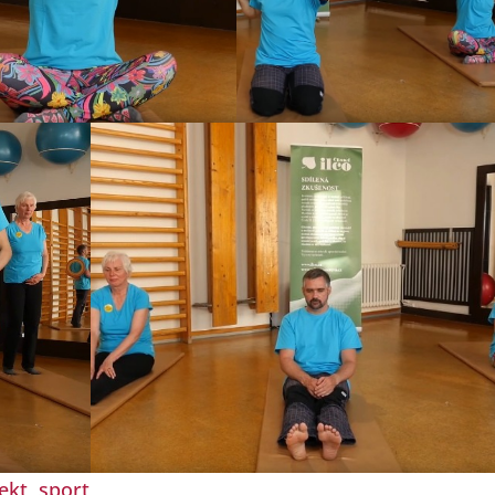
ekt
,
sport