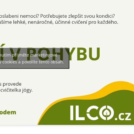
knutím přijměte marketingové
 cookies a povolíte tento obsah.