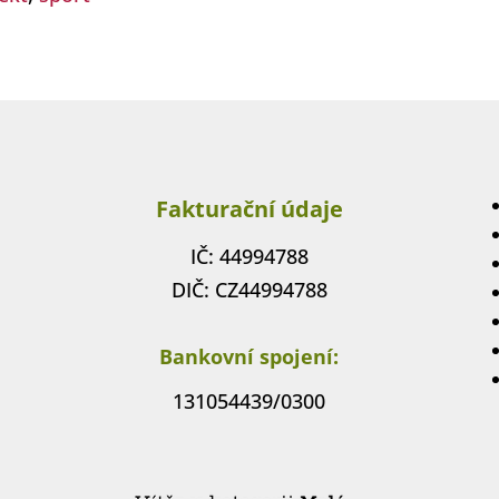
Fakturační údaje
IČ: 44994788
DIČ: CZ44994788
Bankovní spojení:
131054439/0300